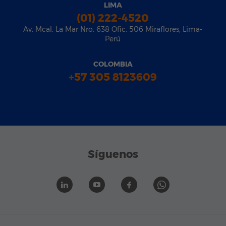
LIMA
(01) 222-4520
Av. Mcal. La Mar Nro. 638 Ofic. 506 Miraflores, Lima-
Perú
COLOMBIA
+57 305 8123609
Síguenos