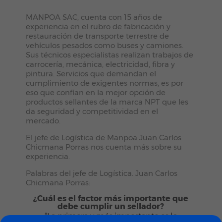
MANPOA SAC, cuenta con 15 años de
experiencia en el rubro de fabricación y
restauración de transporte terrestre de
vehículos pesados como buses y camiones.
Sus técnicos especialistas realizan trabajos de
carrocería, mecánica, electricidad, fibra y
pintura. Servicios que demandan el
cumplimiento de exigentes normas, es por
eso que confían en la mejor opción de
productos sellantes de la marca NPT que les
da seguridad y competitividad en el
mercado.
El jefe de Logística de Manpoa Juan Carlos
Chicmana Porras nos cuenta más sobre su
experiencia.
Palabras del jefe de Logística. Juan Carlos
Chicmana Porras:
¿Cuál es el factor más importante que
debe cumplir un sellador?
“La primera y más importante es la