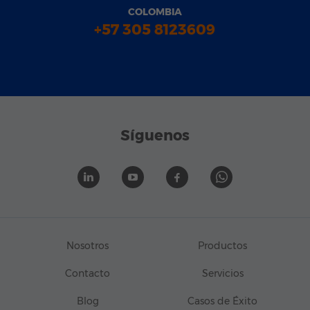
COLOMBIA
+57 305 8123609
Síguenos
Nosotros
Productos
Contacto
Servicios
Blog
Casos de Éxito