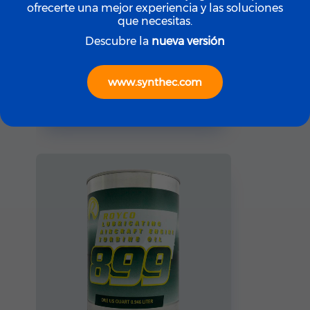
ofrecerte una mejor experiencia y las soluciones
que necesitas.
Descubre la
nueva versión
ROYCO
ROYCO LGF (Yellow)
www.synthec.com