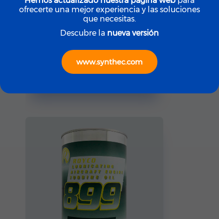
Hemos actualizado nuestra página web
para
ofrecerte una mejor experiencia y las soluciones
que necesitas.
Descubre la
nueva versión
ROYCO
ROYCO LGF (Yellow)
www.synthec.com