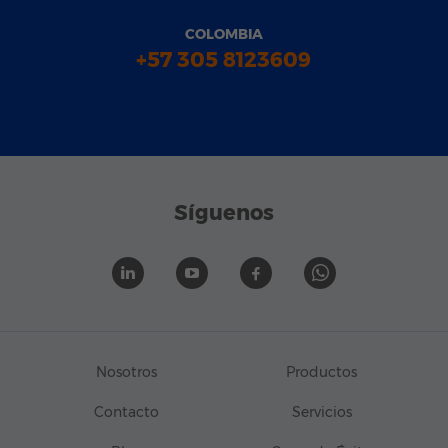
COLOMBIA
+57 305 8123609
Síguenos
Nosotros
Productos
Contacto
Servicios