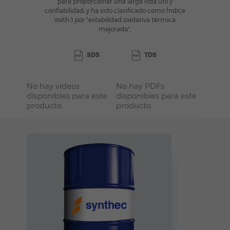
para proporcionar una larga vida útil y
confiabilidad, y ha sido clasificado como Índice
Voith 1 por "estabilidad oxidativa térmica
mejorada".
SDS
TDS
No hay videos
No hay PDFs
disponibles para este
disponibles para este
producto.
producto.