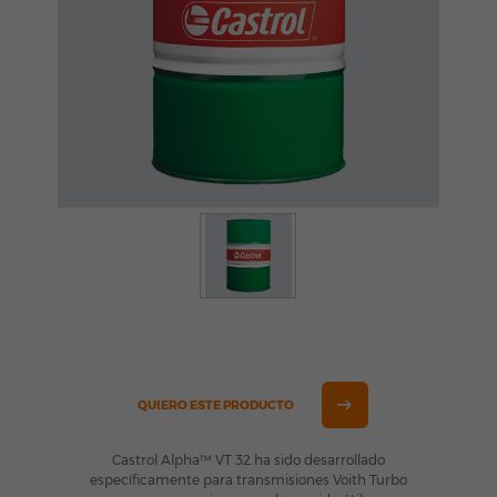
QUIERO ESTE PRODUCTO
Castrol Alpha™ VT 32 ha sido desarrollado
específicamente para transmisiones Voith Turbo