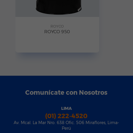
ROYCO
ROYCO 950
Comunícate con Nosotros
LIMA
(01) 222-4520
Av. Mcal. La Mar Nro. 638 Ofic. 506 Miraflores, Lima-
Perú