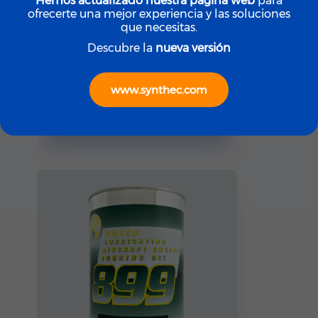
Hemos actualizado nuestra página web
para
ofrecerte una mejor experiencia y las soluciones
que necesitas.
Descubre la
nueva versión
ROYCO
ROYCO LGF (Yellow)
www.synthec.com