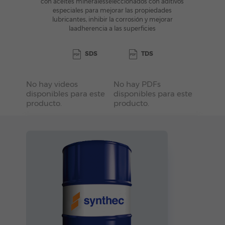
con aceites minerales
seleccionados con aditivos
especiales para mejorar las propiedades
lubricantes, inhibir la corrosión y mejorar
la
adherencia a las superficies
SDS
TDS
No hay videos
No hay PDFs
disponibles para este
disponibles para este
producto.
producto.