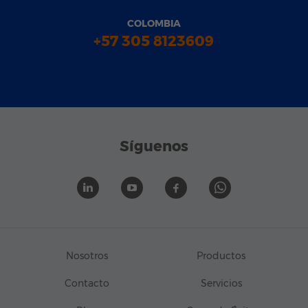
COLOMBIA
+57 305 8123609
Síguenos
Nosotros
Productos
Contacto
Servicios