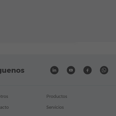
guenos
tros
Productos
acto
Servicios