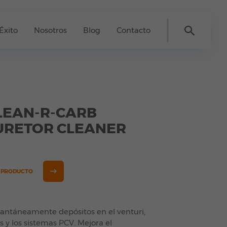
Éxito
Nosotros
Blog
Contacto
LEAN-R-CARB
URETOR CLEANER
E PRODUCTO
tantáneamente depósitos en el venturi,
s y los sistemas PCV. Mejora el