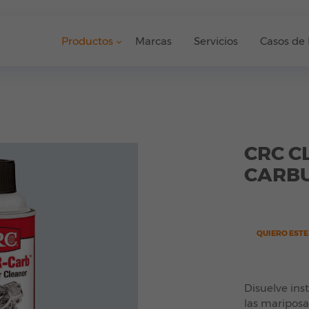
Productos
Marcas
Servicios
Casos de 
CRC C
CARB
QUIERO EST
Disuelve ins
las mariposa