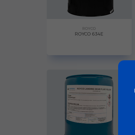
ROYCO
ROYCO 634E