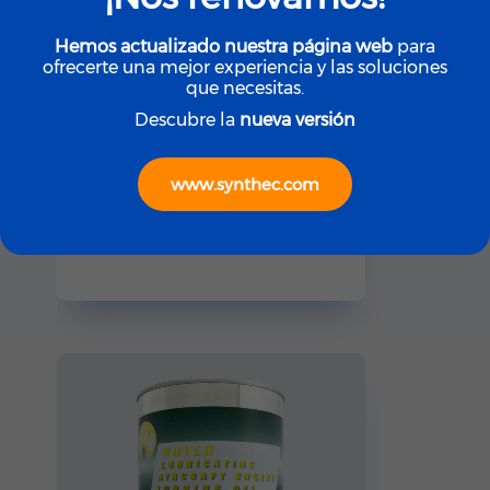
Hemos actualizado nuestra página web
para
ofrecerte una mejor experiencia y las soluciones
que necesitas.
Descubre la
nueva versión
www.synthec.com
ROYCO
ROYCO LGF (Yellow)