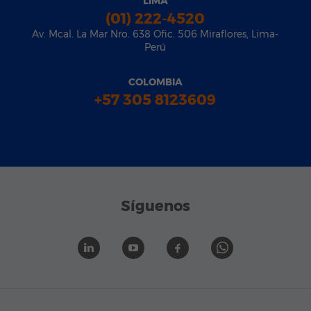
LIMA
(01) 222-4520
Av. Mcal. La Mar Nro. 638 Ofic. 506 Miraflores, Lima-
Perú
COLOMBIA
+57 305 8123609
Síguenos