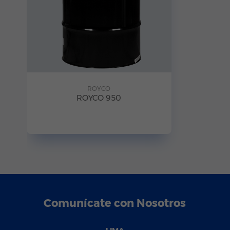
ROYCO
ROYCO 950
Comunícate con Nosotros