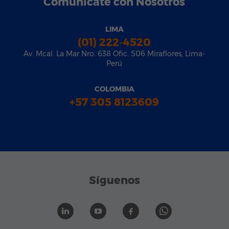
Comunícate con Nosotros
LIMA
(01) 222-4520
Av. Mcal. La Mar Nro. 638 Ofic. 506 Miraflores, Lima-
Perú
COLOMBIA
+57 305 8123609
Síguenos