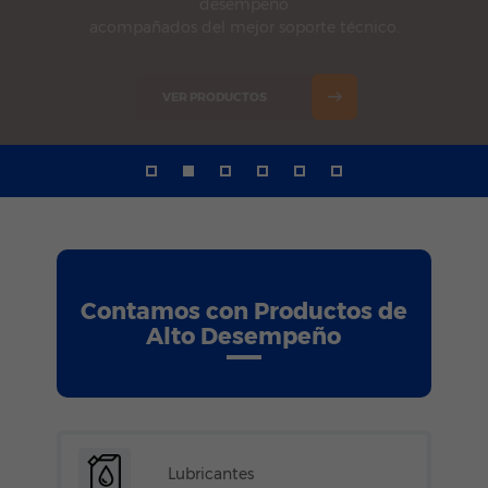
desempeño
acompañados del mejor soporte técnico.
VER PRODUCTOS
Contamos con Productos de
Alto Desempeño
Lubricantes