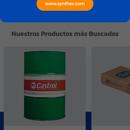
www.synthec.com
Nuestros Productos más Buscados