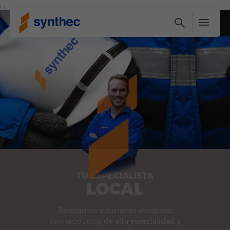
; ;
TU ESPECIALISTA
LOCAL
Brindamos soluciones integrales
con productos de alta especialidad y