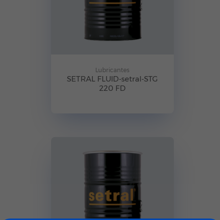
Lubricantes
SETRAL FLUID-setral-STG
220 FD