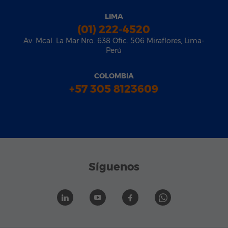
LIMA
(01) 222-4520
Av. Mcal. La Mar Nro. 638 Ofic. 506 Miraflores, Lima-
Perú
COLOMBIA
+57 305 8123609
Síguenos