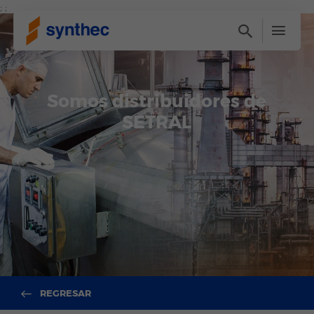
; ;
Somos distribuidores de
SETRAL
REGRESAR