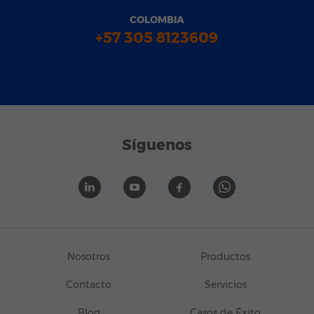
COLOMBIA
+57 305 8123609
Síguenos
Nosotros
Productos
Contacto
Servicios
Blog
Casos de Éxito