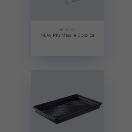
NEW PIG
NEW PIG Masilla Epóxica