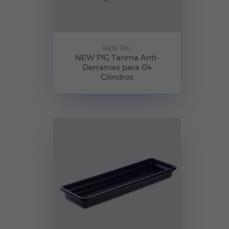
NEW PIG
NEW PIG Tarima Anti-
Derrames para 04
Cilindros