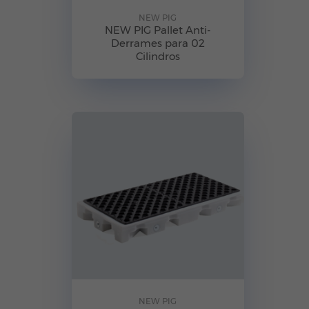
NEW PIG
NEW PIG Pallet Anti-
Derrames para 02
Cilindros
NEW PIG