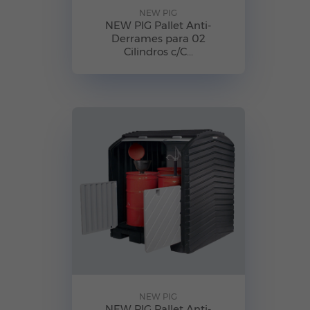
NEW PIG
NEW PIG Pallet Anti-
Derrames para 02
Cilindros c/C...
NEW PIG
NEW PIG Pallet Anti-