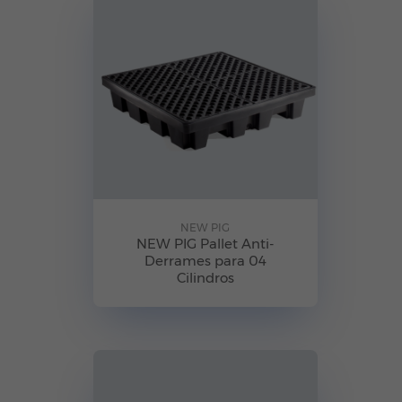
NEW PIG
NEW PIG Pallet Anti-
Derrames para 04
Cilindros