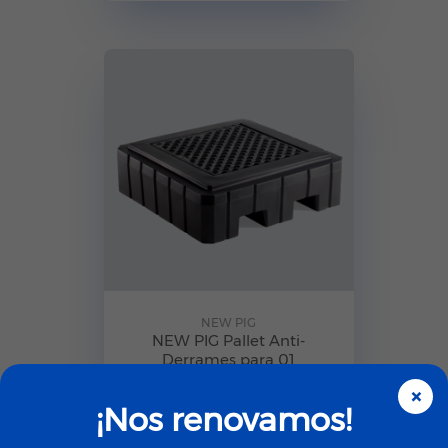
NEW PIG
NEW PIG Pallet Anti-
Derrames para 01
Cilindro de a...
×
¡Nos renovamos!