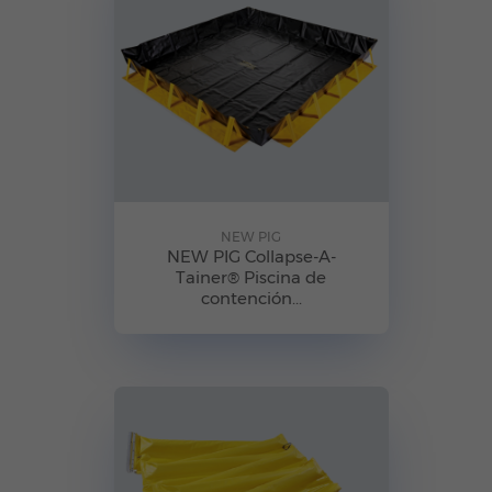
NEW PIG
NEW PIG Collapse-A-
Tainer® Piscina de
contención...