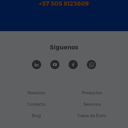
+57 305 8123609
Síguenos
Nosotros
Productos
Contacto
Servicios
Blog
Casos de Éxito