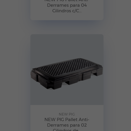
Derrames para 04
Cilindros c/C...
NEW PIG
NEW PIG Pallet Anti-
Derrames para 02
Cilindros de...