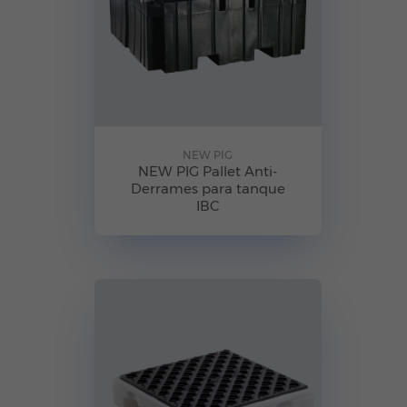
NEW PIG
NEW PIG Pallet Anti-
Derrames para tanque
IBC