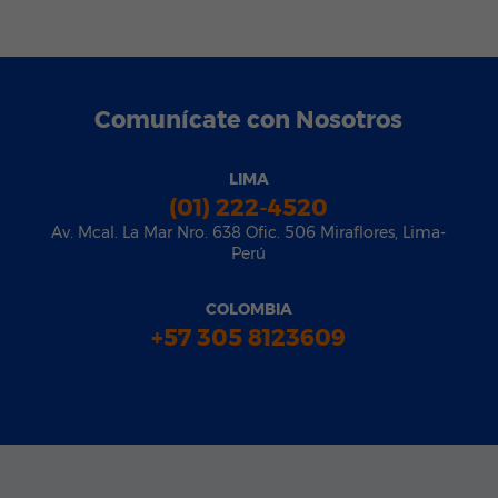
Comunícate con Nosotros
LIMA
(01) 222-4520
Av. Mcal. La Mar Nro. 638 Ofic. 506 Miraflores, Lima-
Perú
COLOMBIA
+57 305 8123609