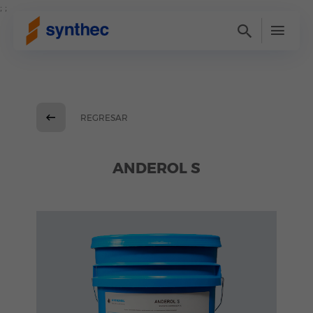
; ;
REGRESAR
ANDEROL S