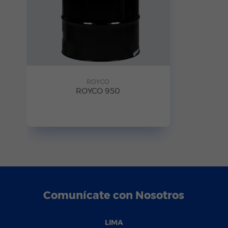
ROYCO
ROYCO 950
Comunícate con Nosotros
LIMA