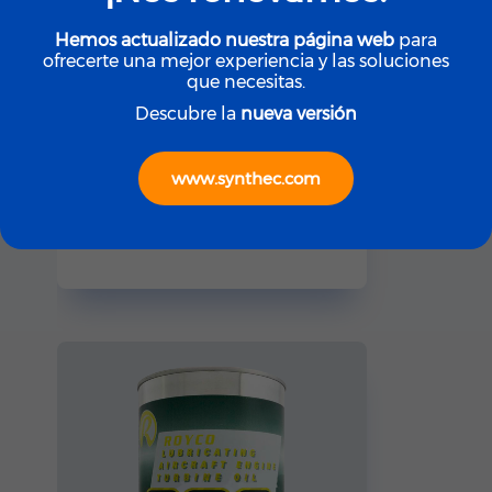
Hemos actualizado nuestra página web
para
ofrecerte una mejor experiencia y las soluciones
que necesitas.
Descubre la
nueva versión
www.synthec.com
ROYCO
ROYCO LGF (Yellow)