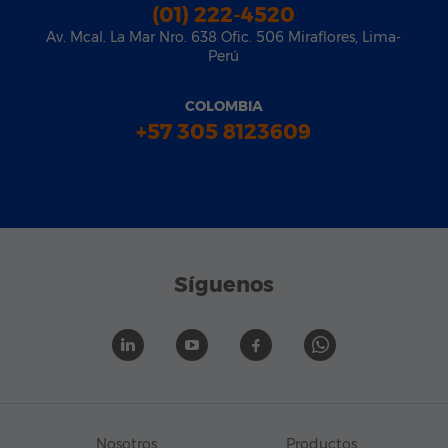
(01) 222-4520
Av. Mcal. La Mar Nro. 638 Ofic. 506 Miraflores, Lima-
Perú
COLOMBIA
+57 305 8123609
Síguenos
Nosotros
Productos