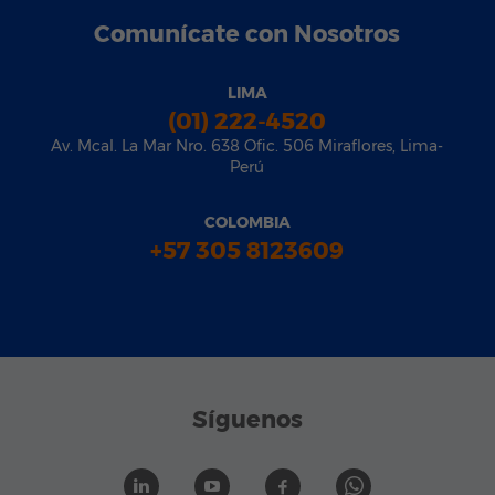
Comunícate con Nosotros
LIMA
(01) 222-4520
Av. Mcal. La Mar Nro. 638 Ofic. 506 Miraflores, Lima-
Perú
COLOMBIA
+57 305 8123609
Síguenos