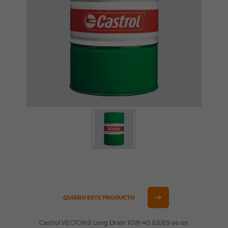
QUIERO ESTE PRODUCTO
Castrol VECTON® Long Drain 10W-40 E6/E9 es un