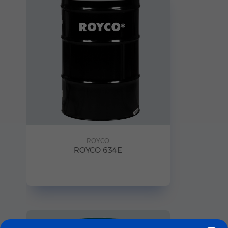
ROYCO
ROYCO 634E