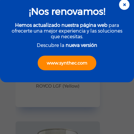
×
¡Nos renovamos!
Hemos actualizado nuestra página web
para
ofrecerte una mejor experiencia y las soluciones
que necesitas.
Descubre la
nueva versión
www.synthec.com
ROYCO
ROYCO LGF (Yellow)