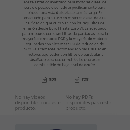
aceite sintético avanzado para motores diésel de
servicio pesado
diseñado específicamente para
ofrecer una vida útil del aceite más larga. Es
adecuado para su uso en motores diesel
de alta
calificación que cumplan con los requisitos de
emisión desde Euro I hasta Euro VI. Es adecuado
para motores
con o sin filtros de partículas, para la
mayoría de motores EGR y la mayoría de motores
equipados con sistemas SCR
de reducción de
NOx. Es altamente recomendado para su uso en
motores equipados con filtros de partículas y
diseñado para uso en vehículos que usan
combustible de bajo nivel de azufre.
SDS
TDS
No hay videos
No hay PDFs
disponibles para este
disponibles para este
producto.
producto.