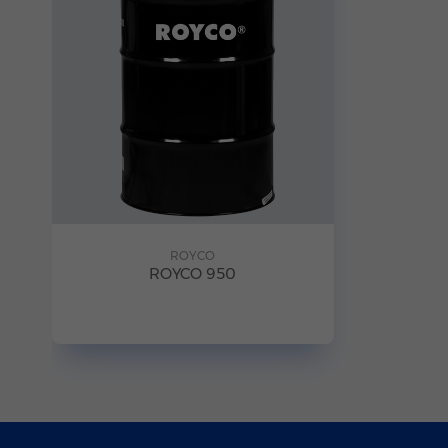
ROYCO
ROYCO 950