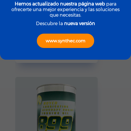
Hemos actualizado nuestra página web
para
ofrecerte una mejor experiencia y las soluciones
que necesitas.
Descubre la
nueva versión
ROYCO
www.synthec.com
ROYCO LGF (Yellow)