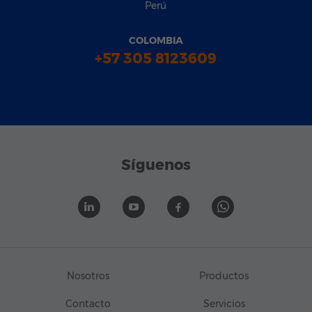
Perú
COLOMBIA
+57 305 8123609
Síguenos
Nosotros
Productos
Contacto
Servicios