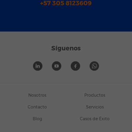
+57 305 8123609
Síguenos
Nosotros
Productos
Contacto
Servicios
Blog
Casos de Éxito