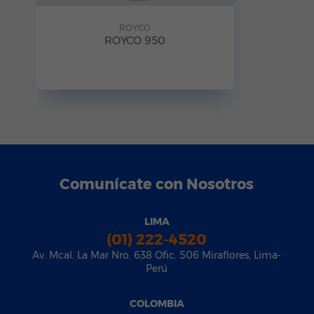
ROYCO
ROYCO 950
Comunícate con Nosotros
LIMA
(01) 222-4520
Av. Mcal. La Mar Nro. 638 Ofic. 506 Miraflores, Lima-
Perú
COLOMBIA