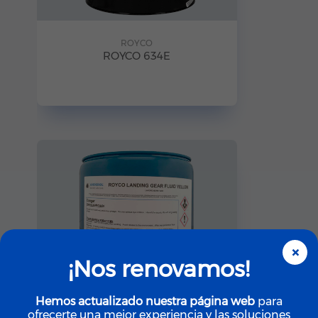
ROYCO
ROYCO 634E
×
¡Nos renovamos!
Hemos actualizado nuestra página web
para
ofrecerte una mejor experiencia y las soluciones