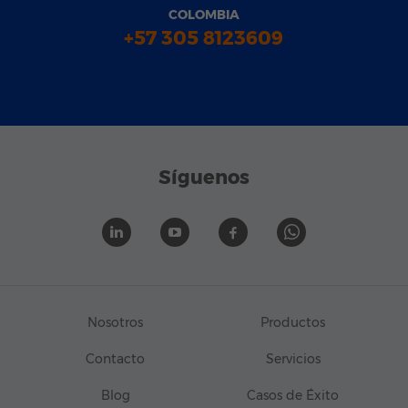
COLOMBIA
+57 305 8123609
Síguenos
Nosotros
Productos
Contacto
Servicios
Blog
Casos de Éxito