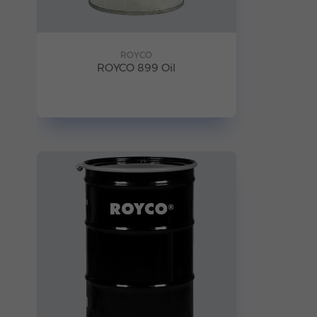
ROYCO
ROYCO 899 Oil