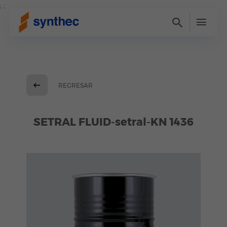
; ;
REGRESAR
SETRAL FLUID-setral-KN 1436