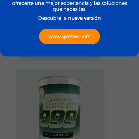
ofrecerte una mejor experiencia y las soluciones
que necesitas.
Descubre la
nueva versión
ROYCO
ROYCO LGF (Yellow)
www.synthec.com