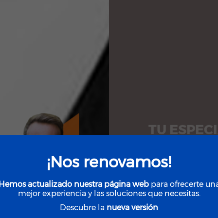
TU ESPEC
LOC
¡Nos renovamos!
Hemos actualizado nuestra página web
para ofrecerte un
mejor experiencia y las soluciones que necesitas.
Brindamos sol
Descubre la
nueva versión