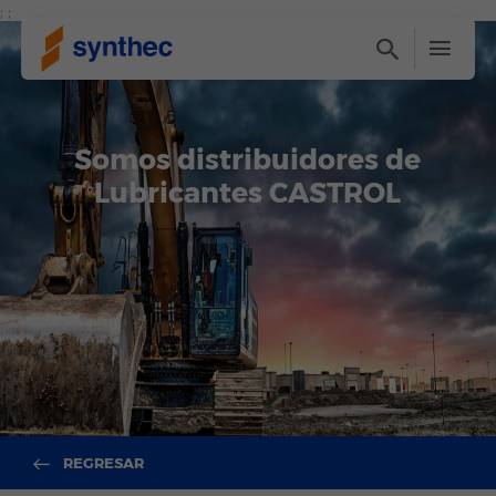
; ;
Somos distribuidores de
Lubricantes CASTROL
REGRESAR