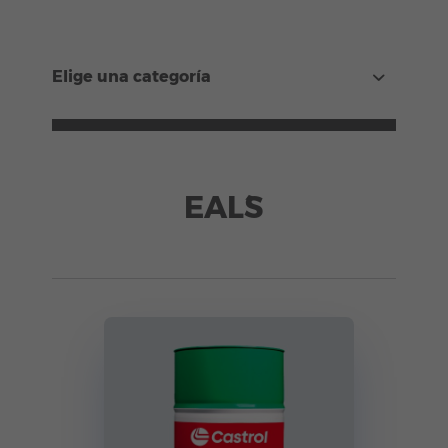
Elige una categoría
EAL´S