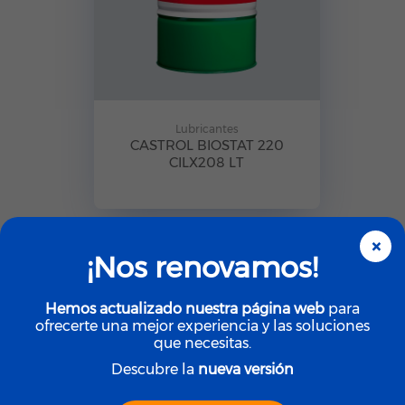
Lubricantes
CASTROL BIOSTAT 220
CILX208 LT
×
¡Nos renovamos!
Hemos actualizado nuestra página web
para
ofrecerte una mejor experiencia y las soluciones
que necesitas.
Descubre la
nueva versión