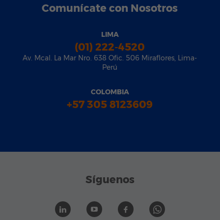
Comunícate con Nosotros
LIMA
(01) 222-4520
Av. Mcal. La Mar Nro. 638 Ofic. 506 Miraflores, Lima-
Perú
COLOMBIA
+57 305 8123609
Síguenos