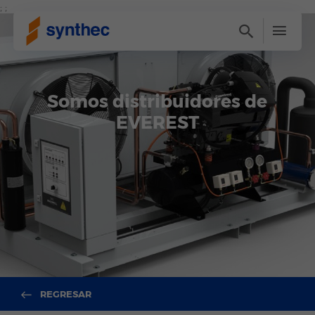
; ;
Somos distribuidores de
EVEREST
REGRESAR