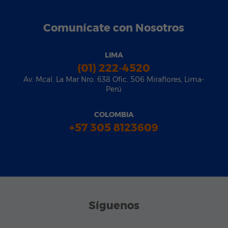
Comunícate con Nosotros
LIMA
(01) 222-4520
Av. Mcal. La Mar Nro. 638 Ofic. 506 Miraflores, Lima-
Perú
COLOMBIA
+57 305 8123609
Síguenos