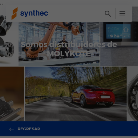
; ;
Somos distribuidores de
MOLYKOTE
REGRESAR