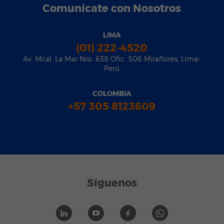
Comunícate con Nosotros
LIMA
(01) 222-4520
Av. Mcal. La Mar Nro. 638 Ofic. 506 Miraflores, Lima-
Perú
COLOMBIA
+57 305 8123609
Síguenos