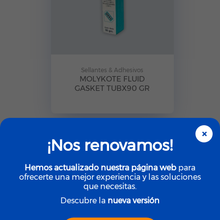
Sellantes & Adhesivos
MOLYKOTE FLUID
GASKET TUBX90 GR
×
¡Nos renovamos!
Hemos actualizado nuestra página web
para
ofrecerte una mejor experiencia y las soluciones
que necesitas.
Descubre la
nueva versión