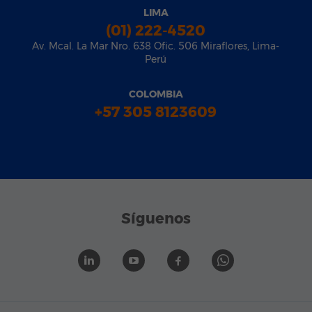
LIMA
(01) 222-4520
Av. Mcal. La Mar Nro. 638 Ofic. 506 Miraflores, Lima-
Perú
COLOMBIA
+57 305 8123609
Síguenos