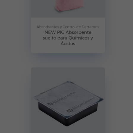
Absorbentes y Control de Derrames
NEW PIG Absorbente
suelto para Químicos y
Ácidos